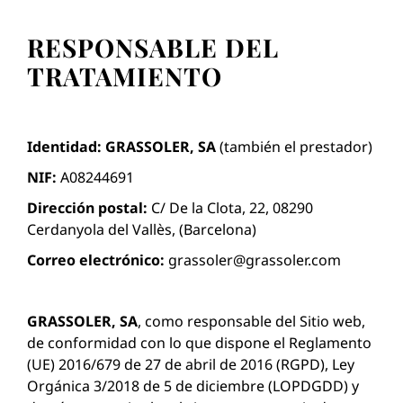
RESPONSABLE DEL
TRATAMIENTO
Identidad: GRASSOLER, SA
(también el prestador)
NIF:
A08244691
Dirección postal:
C/ De la Clota, 22, 08290
Cerdanyola del Vallès, (Barcelona)
Correo electrónico:
grassoler@grassoler.com
GRASSOLER, SA
, como responsable del Sitio web,
de conformidad con lo que dispone el Reglamento
(UE) 2016/679 de 27 de abril de 2016 (RGPD), Ley
Orgánica 3/2018 de 5 de diciembre (LOPDGDD) y