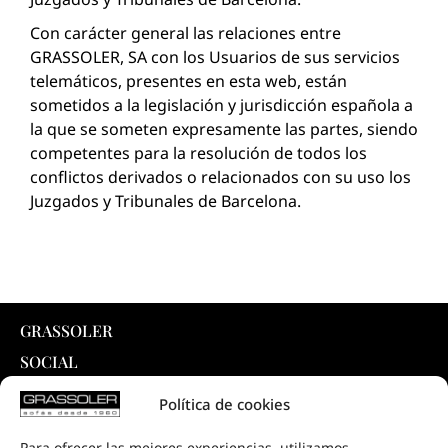
Con carácter general las relaciones entre
GRASSOLER, SA con los Usuarios de sus servicios
telemáticos, presentes en esta web, están
sometidos a la legislación y jurisdicción española a
la que se someten expresamente las partes, siendo
competentes para la resolución de todos los
conflictos derivados o relacionados con su uso los
Juzgados y Tribunales de Barcelona.
GRASSOLER
SOCIAL
INTELLIGENT SYSTEM ®
Política de cookies
PRODUCTOS
Para ofrecer las mejores experiencias, utilizamos