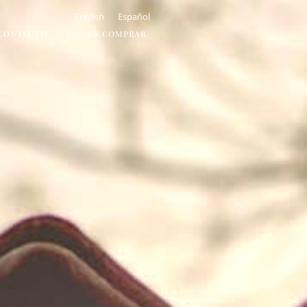
English
Español
CONTACTO
DÓNDE COMPRAR