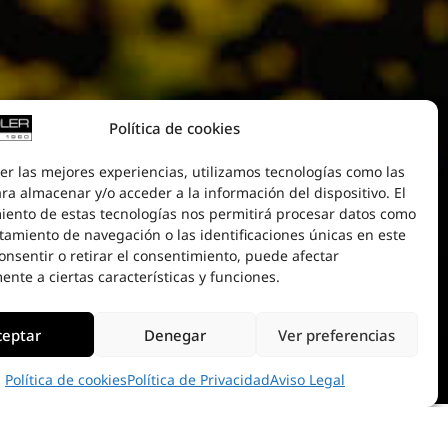
Política de cookies
er las mejores experiencias, utilizamos tecnologías como las
ra almacenar y/o acceder a la información del dispositivo. El
iento de estas tecnologías nos permitirá procesar datos como
tamiento de navegación o las identificaciones únicas en este
consentir o retirar el consentimiento, puede afectar
nte a ciertas características y funciones.
ceptar
Denegar
Ver preferencias
Política de cookies
Política de Privacidad
Aviso Legal