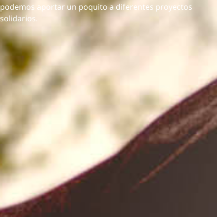
podemos aportar un poquito a diferentes proyectos
solidarios.