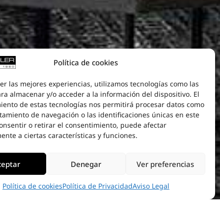
Política de cookies
er las mejores experiencias, utilizamos tecnologías como las
ra almacenar y/o acceder a la información del dispositivo. El
iento de estas tecnologías nos permitirá procesar datos como
tamiento de navegación o las identificaciones únicas en este
consentir o retirar el consentimiento, puede afectar
nte a ciertas características y funciones.
ceptar
Denegar
Ver preferencias
Política de cookies
Política de Privacidad
Aviso Legal