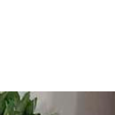
English
Español
CONTACTO
DÓNDE COMPRAR