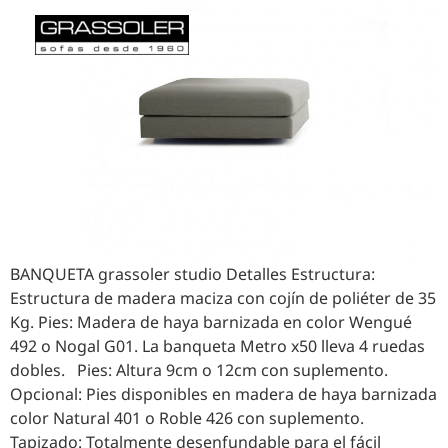
English
Español
BANQUETA grassoler studio Detalles Estructura:
Estructura de madera maciza con cojín de poliéter de 35
Kg. Pies: Madera de haya barnizada en color Wengué
492 o Nogal G01. La banqueta Metro x50 lleva 4 ruedas
dobles. Pies: Altura 9cm o 12cm con suplemento.
Opcional: Pies disponibles en madera de haya barnizada
color Natural 401 o Roble 426 con suplemento.
Tapizado: Totalmente desenfundable para el fácil