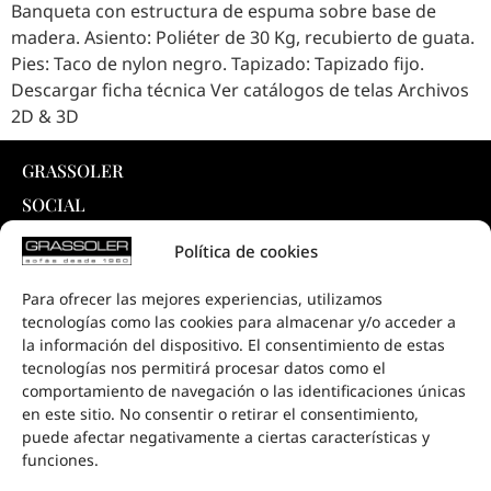
Banqueta con estructura de espuma sobre base de
madera. Asiento: Poliéter de 30 Kg, recubierto de guata.
Pies: Taco de nylon negro. Tapizado: Tapizado fijo.
Descargar ficha técnica Ver catálogos de telas Archivos
2D & 3D
GRASSOLER
SOCIAL
INTELLIGENT SYSTEM ®
Política de cookies
PRODUCTOS
Para ofrecer las mejores experiencias, utilizamos
COLECCIONES
tecnologías como las cookies para almacenar y/o acceder a
DESCARGAS
la información del dispositivo. El consentimiento de estas
tecnologías nos permitirá procesar datos como el
PROYECTOS
comportamiento de navegación o las identificaciones únicas
PUNTOS DE VENTA
en este sitio. No consentir o retirar el consentimiento,
puede afectar negativamente a ciertas características y
CONTACTO
funciones.