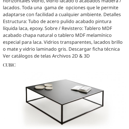
horizontales vidrio, vidrio lacado o acabados madera /
lacados. Toda una gama de opciones que le permite
adaptarse con facilidad a cualquier ambiente. Detalles
Estructura: Tubo de acero pulido acabado pintura
líquida laca, epoxy. Sobre / Revistero: Tablero MDF
acabado chapa natural o tablero MDF melamínico
especial para laca. Vidrios transparentes, lacados brillo
o mate y vidrio laminado gris. Descargar ficha técnica
Ver catálogos de telas Archivos 2D & 3D
CUBIC