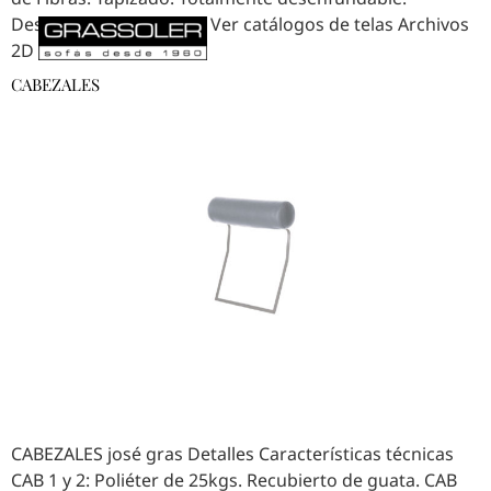
Descargar ficha técnica Ver catálogos de telas Archivos
English
Español
2D & 3D
CABEZALES
CABEZALES josé gras Detalles Características técnicas
CAB 1 y 2: Poliéter de 25kgs. Recubierto de guata. CAB