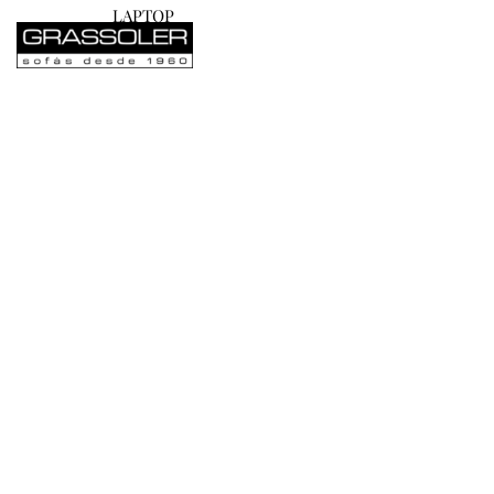
LAPTOP
PRODUCTOS
COLEC