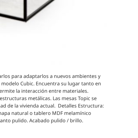
marlos para adaptarlos a nuevos ambientes y
o modelo Cubic. Encuentra su lugar tanto en
mite la interacción entre materiales.
structuras metálicas. Las mesas Topic se
d de la vivienda actual. Detalles Estructura:
chapa natural o tablero MDF melamínico
nto pulido. Acabado pulido / brillo.