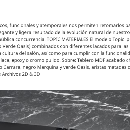
ásicos, funcionales y atemporales nos permiten retomarlos 
gante y ligera resultado de la evolución natural de nuestr
pública concurrencia. TOPIC MATERIALES El modelo Topic per
Verde Oasis) combinados con diferentes lacados para las e
cultura del salón, así como para cumplir con la funcionalida
a laca, epoxy o cromo pulido. Sobre: Tablero MDF acabado 
o Carrara, negro Marquina y verde Oasis, aristas matadas ca
s Archivos 2D & 3D