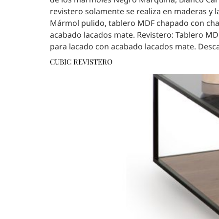
revistero solamente se realiza en maderas y l
Mármol pulido, tablero MDF chapado con cha
acabado lacados mate. Revistero: Tablero M
para lacado con acabado lacados mate. Descar
CUBIC REVISTERO