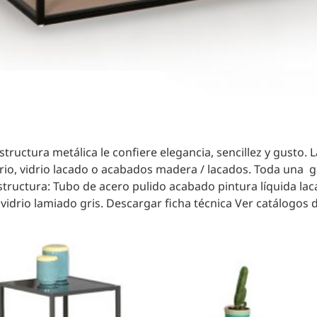
structura metálica le confiere elegancia, sencillez y gust
rio, vidrio lacado o acabados madera / lacados. Toda una
Estructura: Tubo de acero pulido acabado pintura líquida lac
 vidrio lamiado gris. Descargar ficha técnica Ver catálogos 