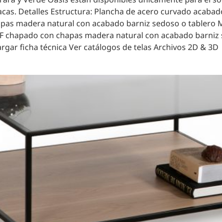
acas. Detalles Estructura: Plancha de acero curvado acabad
pas madera natural con acabado barniz sedoso o tablero 
DF chapado con chapas madera natural con acabado barniz 
gar ficha técnica Ver catálogos de telas Archivos 2D & 3D