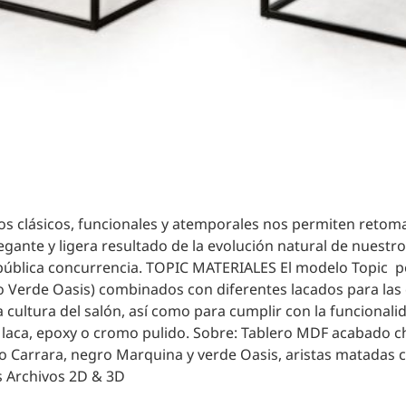
elos clásicos, funcionales y atemporales nos permiten reto
gante y ligera resultado de la evolución natural de nuestr
pública concurrencia. TOPIC MATERIALES El modelo Topic per
Verde Oasis) combinados con diferentes lacados para las e
cultura del salón, así como para cumplir con la funcionalida
a laca, epoxy o cromo pulido. Sobre: Tablero MDF acabado 
o Carrara, negro Marquina y verde Oasis, aristas matadas ca
s Archivos 2D & 3D