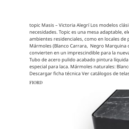
topic Masis – Victoria Alegrí Los modelos cl
necesidades. Topic es una mesa adaptable, ele
ambientes residenciales, como en locales de 
Mármoles (Blanco Carrara, Negro Marquina o 
convierten en un imprescindible para la nueva 
Tubo de acero pulido acabado pintura líquid
especial para laca. Mármoles naturales: Blanc
Descargar ficha técnica Ver catálogos de tela
FIORD