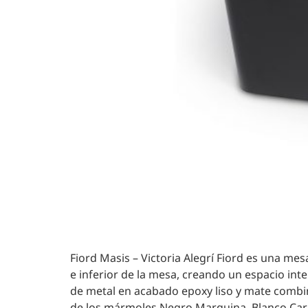
Fiord Masis – Victoria Alegrí Fiord es una me
e inferior de la mesa, creando un espacio inte
de metal en acabado epoxy liso y mate combina
de los mármoles Negro Marquina, Blanco Carra