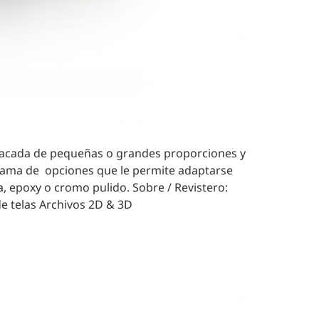
o. Lacada de pequeñas o grandes proporciones y
 gama de opciones que le permite adaptarse
a, epoxy o cromo pulido. Sobre / Revistero:
de telas Archivos 2D & 3D