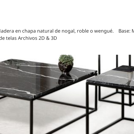
dera en chapa natural de nogal, roble o wengué. Base: Me
de telas Archivos 2D & 3D