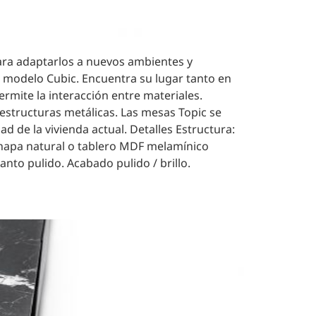
para adaptarlos a nuevos ambientes y
o modelo Cubic. Encuentra su lugar tanto en
mite la interacción entre materiales.
structuras metálicas. Las mesas Topic se
d de la vivienda actual. Detalles Estructura:
chapa natural o tablero MDF melamínico
nto pulido. Acabado pulido / brillo.