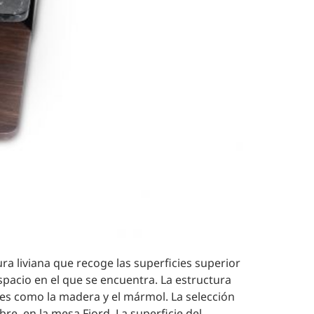
ra liviana que recoge las superficies superior
espacio en el que se encuentra. La estructura
les como la madera y el mármol. La selección
e, en la mesa Fiord. La superficie del