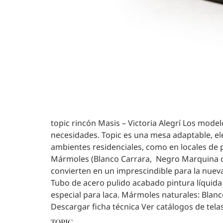
topic rincón Masis – Victoria Alegrí Los mod
necesidades. Topic es una mesa adaptable, ele
ambientes residenciales, como en locales de 
Mármoles (Blanco Carrara, Negro Marquina o 
convierten en un imprescindible para la nueva 
Tubo de acero pulido acabado pintura líquid
especial para laca. Mármoles naturales: Blanc
Descargar ficha técnica Ver catálogos de tela
TOPIC