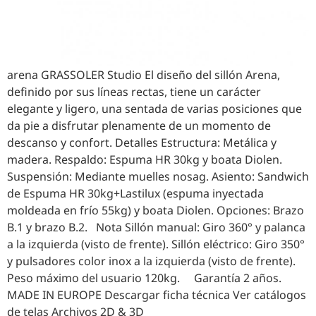
arena GRASSOLER Studio El diseño del sillón Arena,
definido por sus líneas rectas, tiene un carácter
elegante y ligero, una sentada de varias posiciones que
da pie a disfrutar plenamente de un momento de
descanso y confort. Detalles Estructura: Metálica y
madera. Respaldo: Espuma HR 30kg y boata Diolen.
Suspensión: Mediante muelles nosag. Asiento: Sandwich
de Espuma HR 30kg+Lastilux (espuma inyectada
moldeada en frío 55kg) y boata Diolen. Opciones: Brazo
B.1 y brazo B.2. Nota Sillón manual: Giro 360° y palanca
a la izquierda (visto de frente). Sillón eléctrico: Giro 350°
y pulsadores color inox a la izquierda (visto de frente).
Peso máximo del usuario 120kg. Garantía 2 años.
MADE IN EUROPE Descargar ficha técnica Ver catálogos
de telas Archivos 2D & 3D