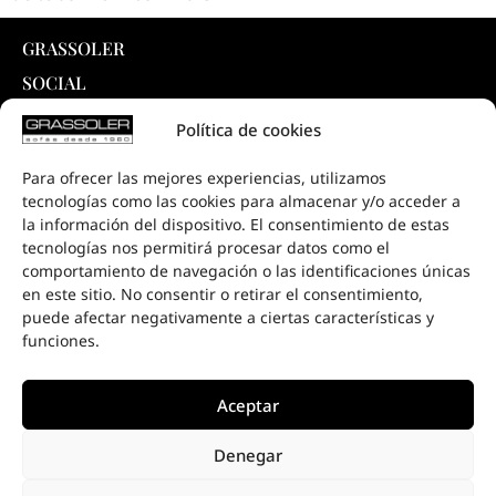
GRASSOLER
SOCIAL
INTELLIGENT SYSTEM ®
Política de cookies
PRODUCTOS
Para ofrecer las mejores experiencias, utilizamos
COLECCIONES
tecnologías como las cookies para almacenar y/o acceder a
DESCARGAS
la información del dispositivo. El consentimiento de estas
tecnologías nos permitirá procesar datos como el
PROYECTOS
comportamiento de navegación o las identificaciones únicas
PUNTOS DE VENTA
en este sitio. No consentir o retirar el consentimiento,
puede afectar negativamente a ciertas características y
CONTACTO
funciones.
Aceptar
Denegar