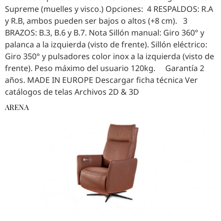
Supreme (muelles y visco.) Opciones: 4 RESPALDOS: R.A
y R.B, ambos pueden ser bajos o altos (+8 cm). 3
BRAZOS: B.3, B.6 y B.7. Nota Sillón manual: Giro 360° y
palanca a la izquierda (visto de frente). Sillón eléctrico:
Giro 350° y pulsadores color inox a la izquierda (visto de
frente). Peso máximo del usuario 120kg. Garantía 2
años. MADE IN EUROPE Descargar ficha técnica Ver
catálogos de telas Archivos 2D & 3D
ARENA