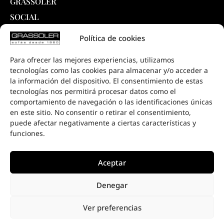
GRASSOLER
SOCIAL
INTELLIGENT SYSTEM ®
Política de cookies
PRODUCTOS
Para ofrecer las mejores experiencias, utilizamos
COLECCIONES
tecnologías como las cookies para almacenar y/o acceder a
DESCARGAS
la información del dispositivo. El consentimiento de estas
tecnologías nos permitirá procesar datos como el
PROYECTOS
comportamiento de navegación o las identificaciones únicas
PUNTOS DE VENTA
en este sitio. No consentir o retirar el consentimiento,
puede afectar negativamente a ciertas características y
CONTACTO
funciones.
Aceptar
Denegar
Ver preferencias