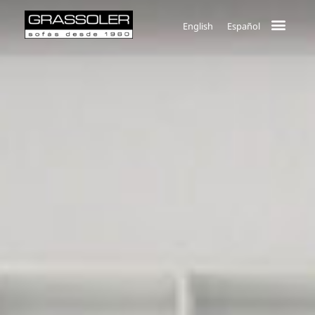
English
Español