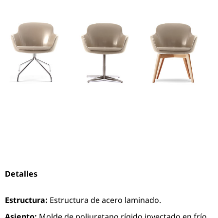
Detalles
Estructura:
Estructura de acero laminado.
Asiento:
Molde de poliuretano rígido inyectado en frío,