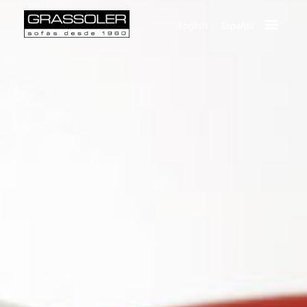
English
Español