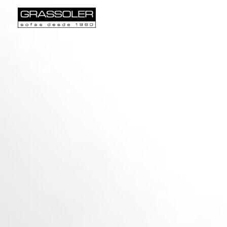
English
Español