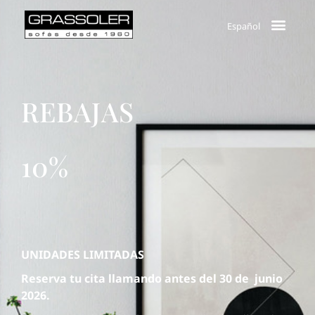
Español
REBAJAS
10%
UNIDADES LIMITADAS
Reserva tu cita llamando antes del 30 de junio
2026.