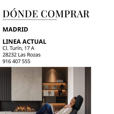
DÓNDE COMPRAR
MADRID
LINEA ACTUAL
Cl. Turín, 17 A
28232 Las Rozas
916 407 555