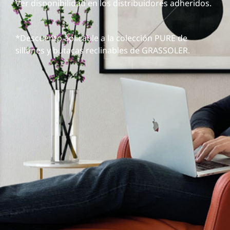
Ver disponibilidad en los distribuidores adheridos.
*Descuento aplicable a la colección PURE de
sillones y butacas reclinables de GRASSOLER.