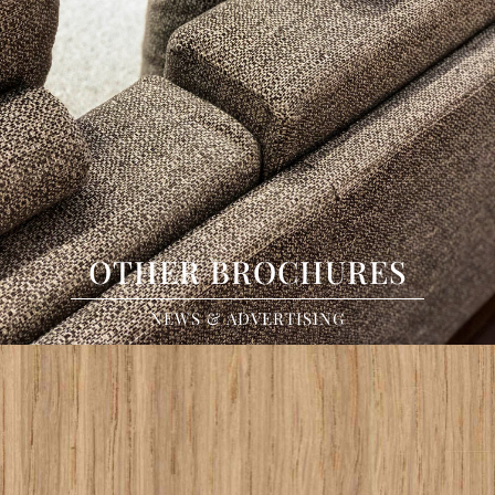
OTHER BROCHURES
NEWS & ADVERTISING