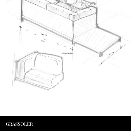
2D - 3D
FILES
GRASSOLER