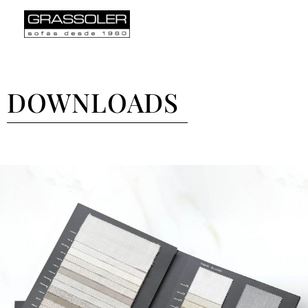
English
Español
DOWNLOADS