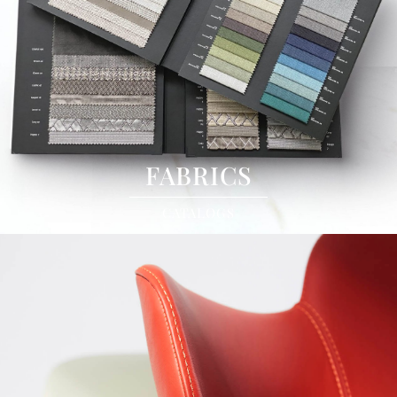
FABRICS
CATALOGS