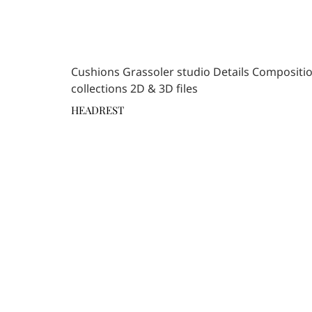
Cushions Grassoler studio Details Composition
collections 2D & 3D files
HEADREST