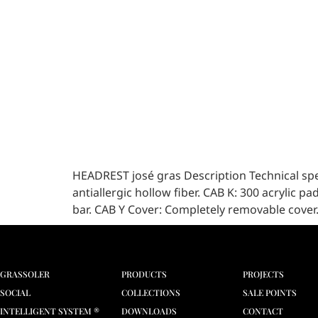
HEADREST josé gras Description Technical spec
antiallergic hollow fiber. CAB K: 300 acrylic 
bar. CAB Y Cover: Completely removable cover.
GRASSOLER
PRODUCTS
PROJECTS
SOCIAL
COLLECTIONS
SALE POINTS
INTELLIGENT SYSTEM ®
DOWNLOADS
CONTACT