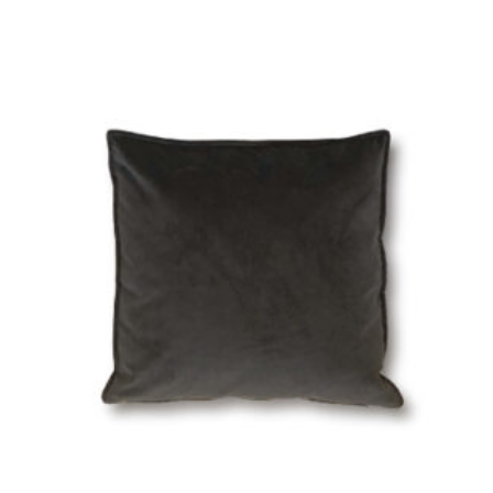
TS
COLLECTIONS
PROJECTS
ABOUT US
DOWNLOADS