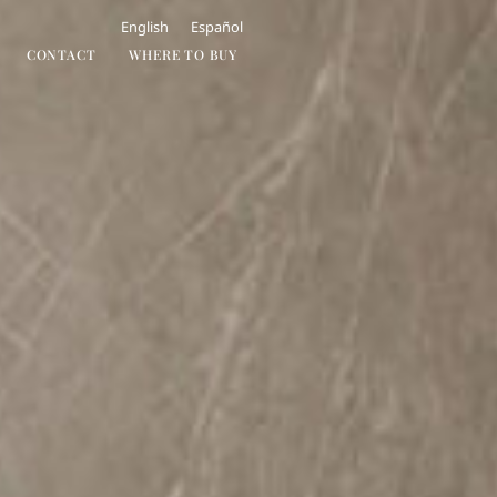
English
Español
CONTACT
WHERE TO BUY