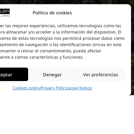
Política de cookies
er las mejores experiencias, utilizamos tecnologías como las
ra almacenar y/o acceder a la información del dispositivo. El
iento de estas tecnologías nos permitirá procesar datos como
tamiento de navegación o las identificaciones únicas en este
consentir o retirar el consentimiento, puede afectar
nte a ciertas características y funciones.
ceptar
Denegar
Ver preferencias
Cookies policy
Privacy Policy
Legal Notice