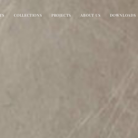
TS
COLLECTIONS
PROJECTS
ABOUT US
DOWNLOADS