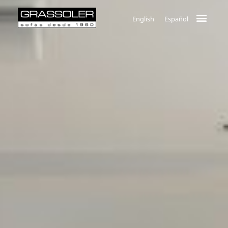
English
Español