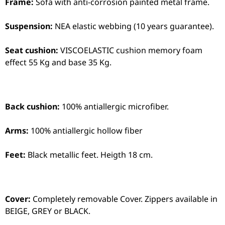
Frame:
Sofa with anti-corrosion painted metal frame.
Suspension:
NEA elastic webbing (10 years guarantee).
Seat cushion:
VISCOELASTIC cushion memory foam
effect 55 Kg and base 35 Kg.
Back cushion:
100% antiallergic microfiber.
Arms:
100% antiallergic hollow fiber
Feet:
Black metallic feet. Heigth 18 cm.
Cover:
Completely removable Cover. Zippers available in
BEIGE, GREY or BLACK.