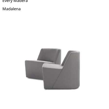
Every Madera
Madalena