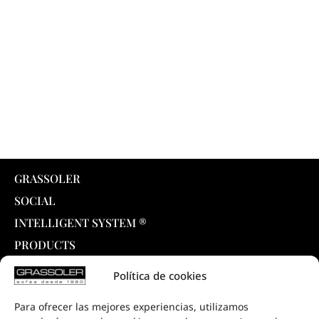
GRASSOLER
SOCIAL
INTELLIGENT SYSTEM ®
PRODUCTS
COLLECTIONS
Política de cookies
DOWNLOADS
Para ofrecer las mejores experiencias, utilizamos
PROJECTS