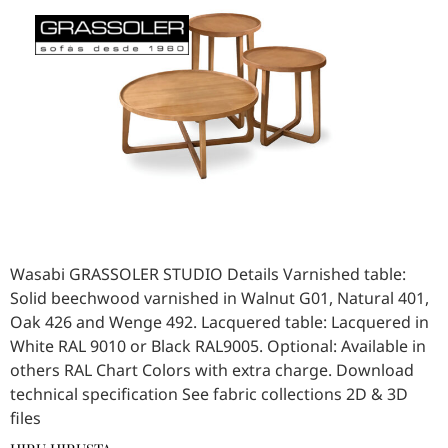
English
Español
Wasabi GRASSOLER STUDIO Details Varnished table:
Solid beechwood varnished in Walnut G01, Natural 401,
Oak 426 and Wenge 492. Lacquered table: Lacquered in
White RAL 9010 or Black RAL9005. Optional: Available in
others RAL Chart Colors with extra charge. Download
technical specification See fabric collections 2D & 3D
files