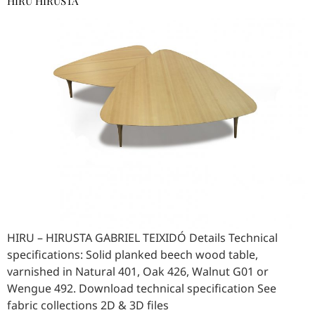
HIRU HIRUSTA
HIRU – HIRUSTA GABRIEL TEIXIDÓ Details Technical
specifications: Solid planked beech wood table,
varnished in Natural 401, Oak 426, Walnut G01 or
Wengue 492. Download technical specification See
fabric collections 2D & 3D files