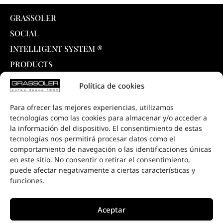
GRASSOLER
SOCIAL
INTELLIGENT SYSTEM ®
PRODUCTS
COLLECTIONS
Política de cookies
DOWNLOADS
Para ofrecer las mejores experiencias, utilizamos
PROJECTS
tecnologías como las cookies para almacenar y/o acceder a
SALE POINTS
la información del dispositivo. El consentimiento de estas
tecnologías nos permitirá procesar datos como el
CONTACT
comportamiento de navegación o las identificaciones únicas
en este sitio. No consentir o retirar el consentimiento,
puede afectar negativamente a ciertas características y
funciones.
Aceptar