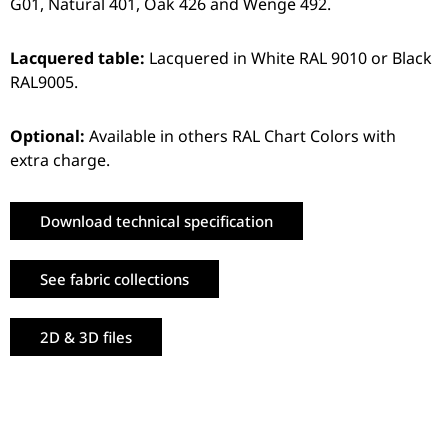
G01, Natural 401, Oak 426 and Wenge 492.
Lacquered table:
L
acquered in White RAL 9010 or Black
RAL9005.
Optional:
Available in others RAL Chart Colors with
extra charge.
Download technical specification
See fabric collections
2D & 3D files