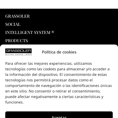
GRASSOLER
SOCIAL
INTELLIGENT SYSTEM ®
PRODUCTS
COLLECTIONS
Política de cookies
DOWNLOADS
Para ofrecer las mejores experiencias, utilizamos
PROJECTS
tecnologías como las cookies para almacenar y/o acceder a
SALE POINTS
la información del dispositivo. El consentimiento de estas
tecnologías nos permitirá procesar datos como el
CONTACT
comportamiento de navegación o las identificaciones únicas
en este sitio. No consentir o retirar el consentimiento,
puede afectar negativamente a ciertas características y
funciones.
Aceptar