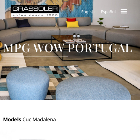
English
Español
MPG WOW PORTUGAL
Models
Cuc Madalena