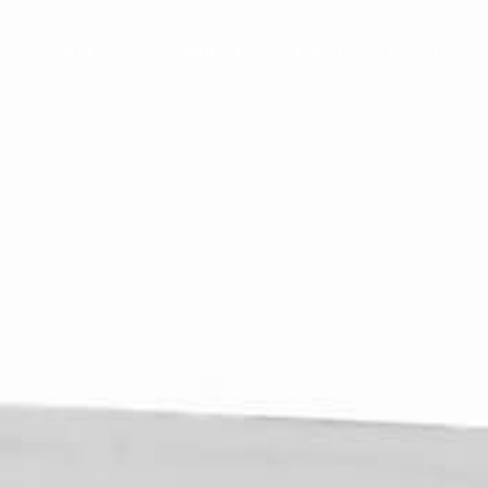
TS
COLLECTIONS
PROJECTS
ABOUT US
DOWNLOADS