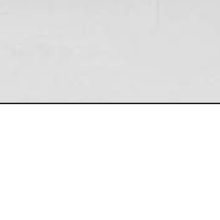
BON BON
MASIS - VICTORIA ALEGRÍ