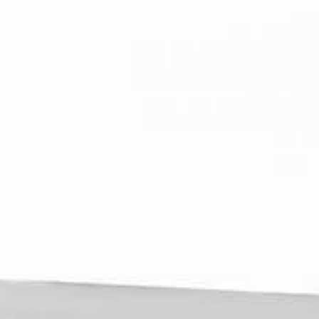
English
Español
CONTACT
WHERE TO BUY