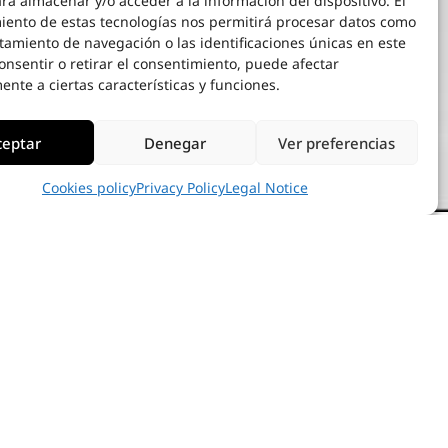
ra almacenar y/o acceder a la información del dispositivo. El
iento de estas tecnologías nos permitirá procesar datos como
tamiento de navegación o las identificaciones únicas en este
consentir o retirar el consentimiento, puede afectar
nte a ciertas características y funciones.
ceptar
Denegar
Ver preferencias
Cookies policy
Privacy Policy
Legal Notice