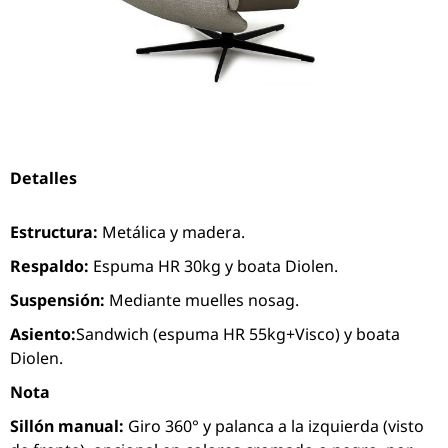
Detalles
Estructura:
Metálica y madera.
Respaldo:
Espuma HR 30kg y boata Diolen.
Suspensión:
Mediante muelles nosag.
Asiento:
Sandwich (espuma HR 55kg+Visco) y boata
Diolen.
Nota
Sillón manual:
Giro 360° y palanca a la izquierda (visto