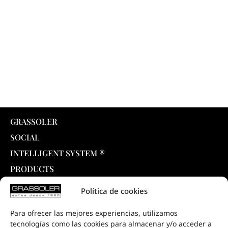
GRASSOLER
SOCIAL
INTELLIGENT SYSTEM ®
PRODUCTS
COLLECTIONS
Política de cookies
DOWNLOADS
Para ofrecer las mejores experiencias, utilizamos
PROJECTS
tecnologías como las cookies para almacenar y/o acceder a